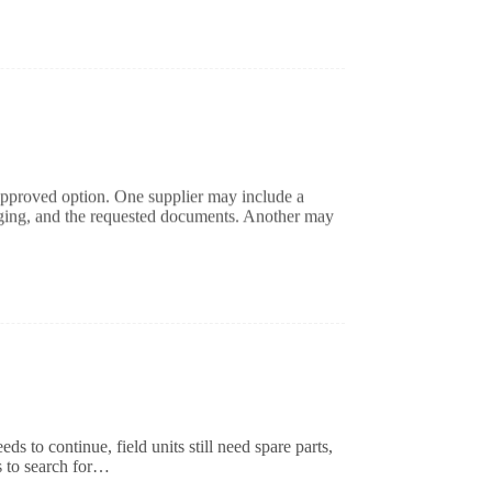
 approved option. One supplier may include a
aging, and the requested documents. Another may
ds to continue, field units still need spare parts,
s to search for…