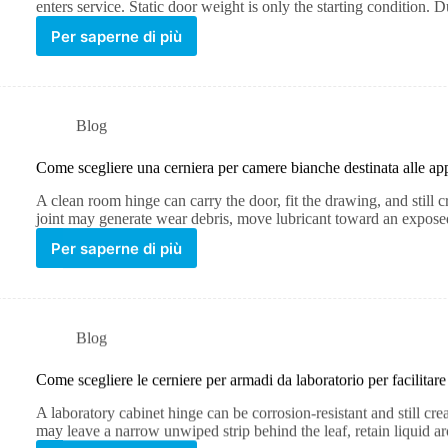
enters service. Static door weight is only the starting condition.
Per saperne di più
Blog
Come scegliere una cerniera per camere bianche destinata alle ap
A clean room hinge can carry the door, fit the drawing, and still 
joint may generate wear debris, move lubricant toward an expos
Per saperne di più
Blog
Come scegliere le cerniere per armadi da laboratorio per facilitare
A laboratory cabinet hinge can be corrosion-resistant and still cre
may leave a narrow unwiped strip behind the leaf, retain liquid