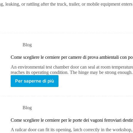
 leaking, or rattling after the truck, trailer, or mobile equipment ente
Blog
Come scegliere le cerniere per camere di prova ambientali con por
An environmental test chamber door can seal at room temperature 
reaches its operating condition. The hinge may be strong enough.
Per saperne di più
Blog
Come scegliere le cerniere per le porte dei vagoni ferroviari destin
A railcar door can fit its opening, latch correctly in the workshop,