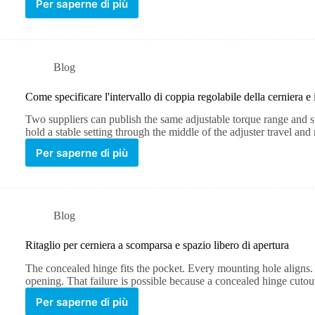
Per saperne di più
Blog
Come specificare l'intervallo di coppia regolabile della cerniera e
Two suppliers can publish the same adjustable torque range and st
hold a stable setting through the middle of the adjuster travel an
Per saperne di più
Blog
Ritaglio per cerniera a scomparsa e spazio libero di apertura
The concealed hinge fits the pocket. Every mounting hole aligns. 
opening. That failure is possible because a concealed hinge cutou
Per saperne di più