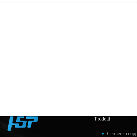
Prodotti
Cerniere a copp