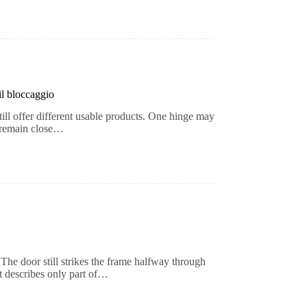
 il bloccaggio
ill offer different usable products. One hinge may
d remain close…
The door still strikes the frame halfway through
t describes only part of…