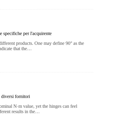
e specifiche per l'acquirente
different products. One may define 90° as the
ndicate that the…
diversi fornitori
ominal N·m value, yet the hinges can feel
fferent results in the…