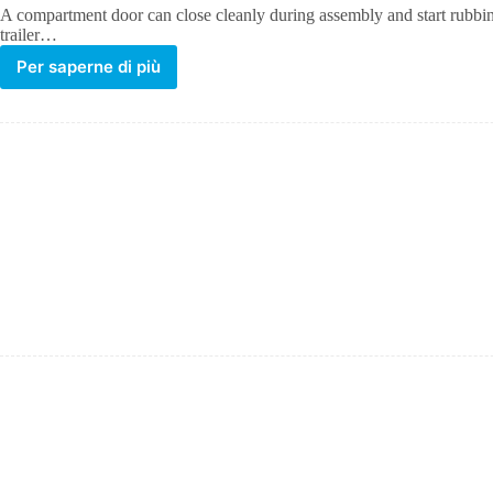
A compartment door can close cleanly during assembly and start rubbing,
trailer…
Per saperne di più