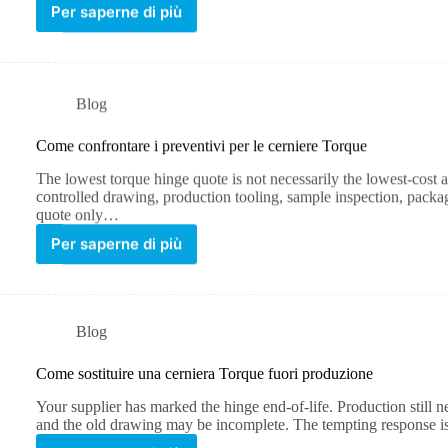
Per saperne di più
Blog
Come confrontare i preventivi per le cerniere Torque
The lowest torque hinge quote is not necessarily the lowest-cost
controlled drawing, production tooling, sample inspection, pack
quote only…
Per saperne di più
Blog
Come sostituire una cerniera Torque fuori produzione
Your supplier has marked the hinge end-of-life. Production still nee
and the old drawing may be incomplete. The tempting response i