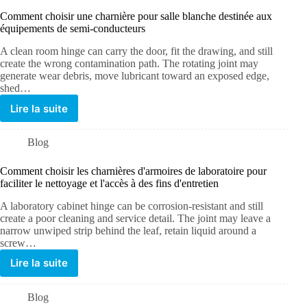
Comment choisir une charnière pour salle blanche destinée aux
équipements de semi-conducteurs
A clean room hinge can carry the door, fit the drawing, and still
create the wrong contamination path. The rotating joint may
generate wear debris, move lubricant toward an exposed edge,
shed…
Lire la suite
Blog
Comment choisir les charnières d'armoires de laboratoire pour
faciliter le nettoyage et l'accès à des fins d'entretien
A laboratory cabinet hinge can be corrosion-resistant and still
create a poor cleaning and service detail. The joint may leave a
narrow unwiped strip behind the leaf, retain liquid around a
screw…
Lire la suite
Blog