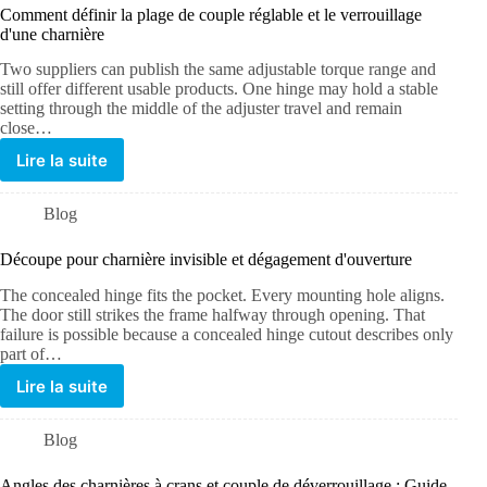
Comment définir la plage de couple réglable et le verrouillage
d'une charnière
Two suppliers can publish the same adjustable torque range and
still offer different usable products. One hinge may hold a stable
setting through the middle of the adjuster travel and remain
close…
Lire la suite
Blog
Découpe pour charnière invisible et dégagement d'ouverture
The concealed hinge fits the pocket. Every mounting hole aligns.
The door still strikes the frame halfway through opening. That
failure is possible because a concealed hinge cutout describes only
part of…
Lire la suite
Blog
Angles des charnières à crans et couple de déverrouillage : Guide