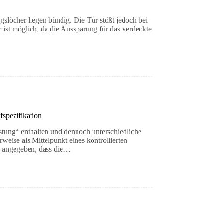
gslöcher liegen bündig. Die Tür stößt jedoch bei
ist möglich, da die Aussparung für das verdeckte
spezifikation
tung“ enthalten und dennoch unterschiedliche
eise als Mittelpunkt eines kontrollierten
ur angegeben, dass die…