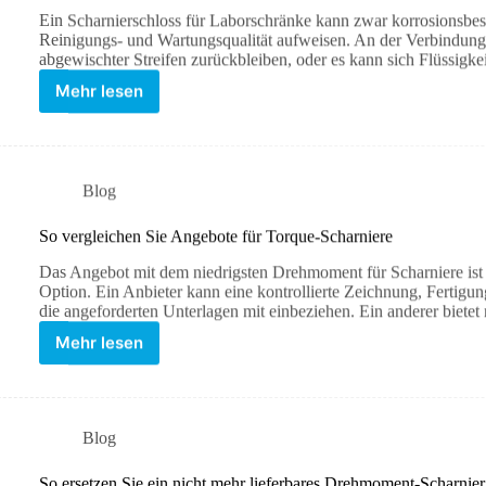
Ein Scharnierschloss für Laborschränke kann zwar korrosionsbes
Reinigungs- und Wartungsqualität aufweisen. An der Verbindungss
abgewischter Streifen zurückbleiben, oder es kann sich Flüssi
Mehr lesen
Blog
So vergleichen Sie Angebote für Torque-Scharniere
Das Angebot mit dem niedrigsten Drehmoment für Scharniere ist 
Option. Ein Anbieter kann eine kontrollierte Zeichnung, Ferti
die angeforderten Unterlagen mit einbeziehen. Ein anderer biet
Mehr lesen
Blog
So ersetzen Sie ein nicht mehr lieferbares Drehmoment-Scharnier