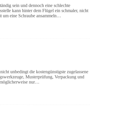
tändig sein und dennoch eine schlechte
telle kann hinter dem Flügel ein schmaler, nicht
gkeit um eine Schraube ansammeln…
nicht unbedingt die kostengünstigste zugelassene
gungswerkzeuge, Musterprüfung, Verpackung und
et möglicherweise nur…