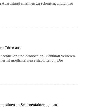
n Ausrüstung anfangen zu scheuern, undicht zu
ten Türen aus
schließen und dennoch an Dichtkraft verlieren,
ier ist möglicherweise stabil genug. Die
ungstüren an Schienenfahrzeugen aus