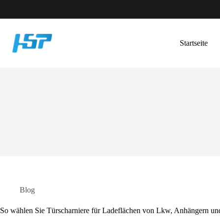
Zum
Inhalt
springen
Startseite
Blog
So wählen Sie Türscharniere für Ladeflächen von Lkw, Anhängern un