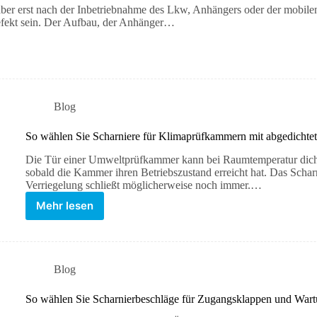
ber erst nach der Inbetriebnahme des Lkw, Anhängers oder der mobile
efekt sein. Der Aufbau, der Anhänger…
Blog
So wählen Sie Scharniere für Klimaprüfkammern mit abgedichte
Die Tür einer Umweltprüfkammer kann bei Raumtemperatur dicht 
sobald die Kammer ihren Betriebszustand erreicht hat. Das Scharn
Verriegelung schließt möglicherweise noch immer.…
Mehr lesen
Blog
So wählen Sie Scharnierbeschläge für Zugangsklappen und Wart