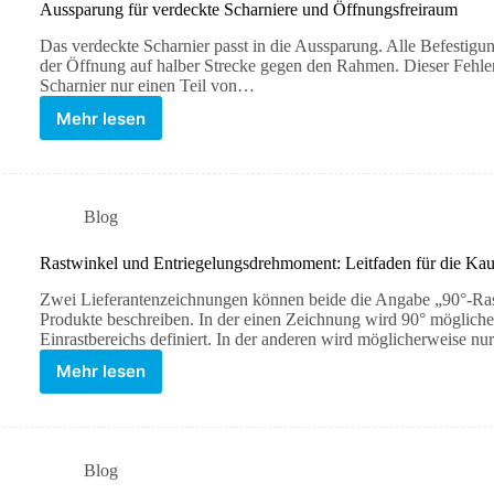
Aussparung für verdeckte Scharniere und Öffnungsfreiraum
Das verdeckte Scharnier passt in die Aussparung. Alle Befestigun
der Öffnung auf halber Strecke gegen den Rahmen. Dieser Fehler 
Scharnier nur einen Teil von…
Mehr lesen
Blog
Rastwinkel und Entriegelungsdrehmoment: Leitfaden für die Kauf
Zwei Lieferantenzeichnungen können beide die Angabe „90°-Ras
Produkte beschreiben. In der einen Zeichnung wird 90° möglicherw
Einrastbereichs definiert. In der anderen wird möglicherweise n
Mehr lesen
Blog