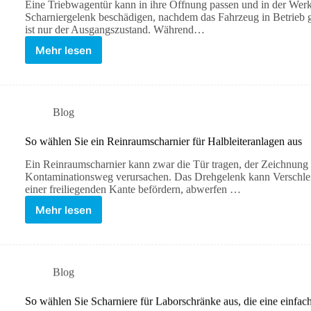
Eine Triebwagentür kann in ihre Öffnung passen und in der Werks
Scharniergelenk beschädigen, nachdem das Fahrzeug in Betrieb
ist nur der Ausgangszustand. Während…
Mehr lesen
Blog
So wählen Sie ein Reinraumscharnier für Halbleiteranlagen aus
Ein Reinraumscharnier kann zwar die Tür tragen, der Zeichnung
Kontaminationsweg verursachen. Das Drehgelenk kann Verschleiß
einer freiliegenden Kante befördern, abwerfen …
Mehr lesen
Blog
So wählen Sie Scharniere für Laborschränke aus, die eine einf