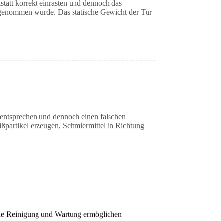
tatt korrekt einrasten und dennoch das
 genommen wurde. Das statische Gewicht der Tür
 entsprechen und dennoch einen falschen
partikel erzeugen, Schmiermittel in Richtung
ache Reinigung und Wartung ermöglichen