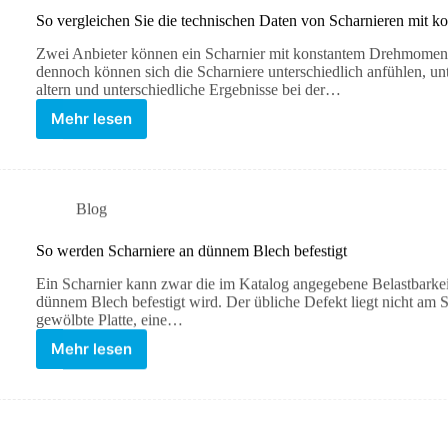
So vergleichen Sie die technischen Daten von Scharnieren mit 
Zwei Anbieter können ein Scharnier mit konstantem Drehmomen
dennoch können sich die Scharniere unterschiedlich anfühlen, unt
altern und unterschiedliche Ergebnisse bei der…
Mehr lesen
Blog
So werden Scharniere an dünnem Blech befestigt
Ein Scharnier kann zwar die im Katalog angegebene Belastbarkei
dünnem Blech befestigt wird. Der übliche Defekt liegt nicht am Sc
gewölbte Platte, eine…
Mehr lesen