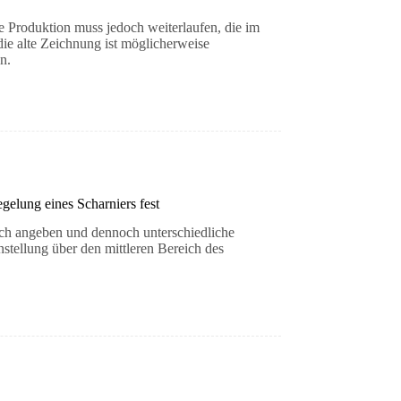
ie Produktion muss jedoch weiterlaufen, die im
die alte Zeichnung ist möglicherweise
n.
gelung eines Scharniers fest
ch angeben und dennoch unterschiedliche
nstellung über den mittleren Bereich des