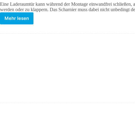
Eine Laderaumtür kann während der Montage einwandfrei schließen, a
werden oder zu klappern. Das Scharnier muss dabei nicht unbedingt d
Mehr lesen