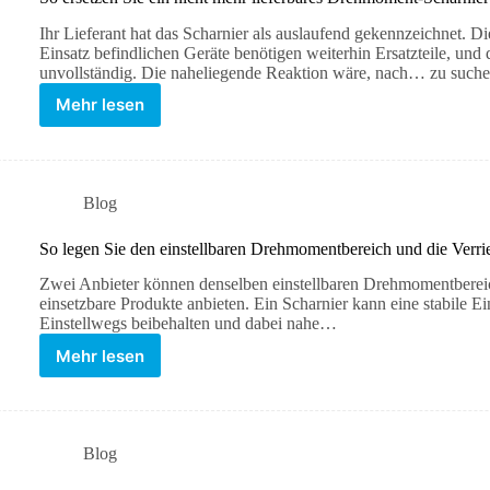
Ihr Lieferant hat das Scharnier als auslaufend gekennzeichnet. D
Einsatz befindlichen Geräte benötigen weiterhin Ersatzteile, und 
unvollständig. Die naheliegende Reaktion wäre, nach… zu suche
Mehr lesen
Blog
So legen Sie den einstellbaren Drehmomentbereich und die Verrie
Zwei Anbieter können denselben einstellbaren Drehmomentberei
einsetzbare Produkte anbieten. Ein Scharnier kann eine stabile Ei
Einstellwegs beibehalten und dabei nahe…
Mehr lesen
Blog