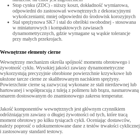
Stop cynku (ZDC) - niższy koszt, dokładność wymiarowa,
odpowiedni do zastosowań wewnętrznych z dekoracyjnymi
wykończeniami; mniej odpowiedni do środowisk korozyjnych
Stal sprężynowa SK7 i stal do obróbki swobodnej - stosowana
w miniaturowych i kompaktowych zawiasach
dynamometrycznych, gdzie wymagane są wąskie tolerancje
przy małych przekrojach.
Wewnętrzne elementy cierne
Wewnętrzny mechanizm określa spójność momentu obrotowego i
żywotność cyklu. Wysokiej jakości zawiasy dynamometryczne
wykorzystują precyzyjnie obrobione powierzchnie krzywkowe lub
ułożone tarcze cierne ze skalibrowanym naciskiem sprężyny.
Powierzchnie cierne są zazwyczaj wykonane ze stali nierdzewnej lub
hartowanej i współpracują z tuleją z polimeru lub brązu, nasmarowaną
smarem dostosowanym do znamionowego zakresu temperatur.
Jakość komponentów wewnętrznych jest głównym czynnikiem
odróżniającym zawiasy o długiej żywotności od tych, które tracą
moment obrotowy po kilku tysiącach cykli. Oceniając dostawców,
należy poprosić o udokumentowane dane z testów trwałości cyklicznej
i zastosowany standard testowy.