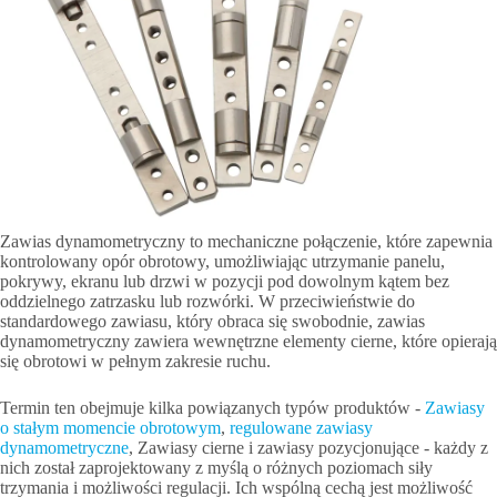
Zawias dynamometryczny to mechaniczne połączenie, które zapewnia
kontrolowany opór obrotowy, umożliwiając utrzymanie panelu,
pokrywy, ekranu lub drzwi w pozycji pod dowolnym kątem bez
oddzielnego zatrzasku lub rozwórki. W przeciwieństwie do
standardowego zawiasu, który obraca się swobodnie, zawias
dynamometryczny zawiera wewnętrzne elementy cierne, które opierają
się obrotowi w pełnym zakresie ruchu.
Termin ten obejmuje kilka powiązanych typów produktów -
Zawiasy
o stałym momencie obrotowym
,
regulowane zawiasy
dynamometryczne
, Zawiasy cierne i zawiasy pozycjonujące - każdy z
nich został zaprojektowany z myślą o różnych poziomach siły
trzymania i możliwości regulacji. Ich wspólną cechą jest możliwość