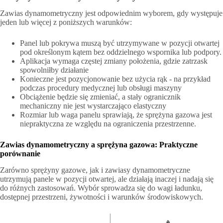
Zawias dynamometryczny jest odpowiednim wyborem, gdy występuje
jeden lub więcej z poniższych warunków:
Panel lub pokrywa muszą być utrzymywane w pozycji otwartej
pod określonym kątem bez oddzielnego wspornika lub podpory.
Aplikacja wymaga częstej zmiany położenia, gdzie zatrzask
spowolniłby działanie
Konieczne jest pozycjonowanie bez użycia rąk - na przykład
podczas procedury medycznej lub obsługi maszyny
Obciążenie będzie się zmieniać, a stały ogranicznik
mechaniczny nie jest wystarczająco elastyczny
Rozmiar lub waga panelu sprawiają, że sprężyna gazowa jest
niepraktyczna ze względu na ograniczenia przestrzenne.
Zawias dynamometryczny a sprężyna gazowa: Praktyczne
porównanie
Zarówno sprężyny gazowe, jak i zawiasy dynamometryczne
utrzymują panele w pozycji otwartej, ale działają inaczej i nadają się
do różnych zastosowań. Wybór sprowadza się do wagi ładunku,
dostępnej przestrzeni, żywotności i warunków środowiskowych.