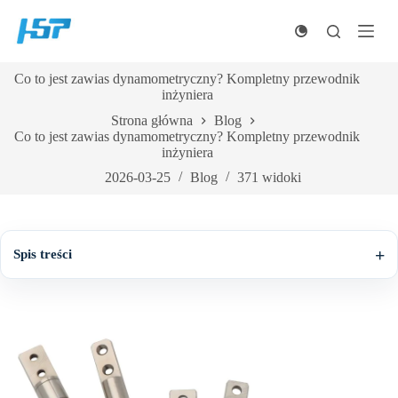
Przejdź
do
treści
Co to jest zawias dynamometryczny? Kompletny przewodnik
inżyniera
Strona główna
Blog
Co to jest zawias dynamometryczny? Kompletny przewodnik
inżyniera
2026-03-25
Blog
371
widoki
Spis treści