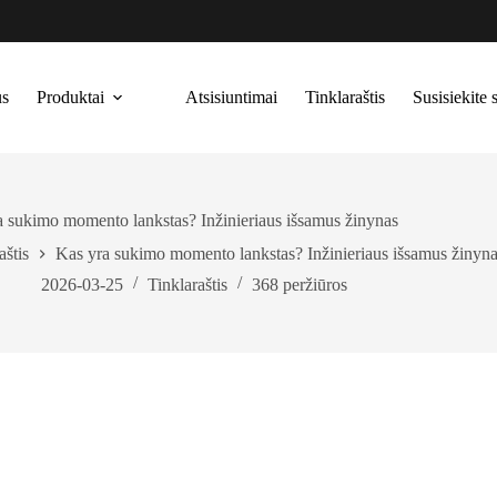
us
Produktai
Atsisiuntimai
Tinklaraštis
Susisiekite
a sukimo momento lankstas? Inžinieriaus išsamus žinynas
aštis
Kas yra sukimo momento lankstas? Inžinieriaus išsamus žinyn
2026-03-25
Tinklaraštis
368
peržiūros