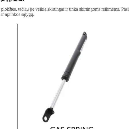
i plokštes, tačiau jie veikia skirtingai ir tinka skirtingoms reikmėms. Pas
ir aplinkos sąlygų.