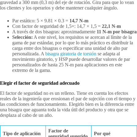
gravedad a 300 mm (0,3 m) del eje de rotación. Gira para que lo vean
los clientes y los operarios y debe mantener cualquier ángulo.
Par estático: 5 × 9.81 × 0.3 =
14,7 N-m
Con factor de seguridad de 1,5×: 14,7 × 1,5 =
22,1 N-m
A través de dos bisagras: aproximadamente
11 N-m por bisagra
Selección:
A este nivel, los requisitos se acercan al límite de la
gama de par estándar, por lo que lo más práctico es distribuir la
carga entre dos bisagras o especificar una unidad de alto par
personalizada. A
bisagra giratoria de torsión
se adapta al
movimiento giratorio, y HSP puede desarrollar valores de par
personalizados de hasta 25 N-m para aplicaciones en este
extremo de la gama.
Elegir el factor de seguridad adecuado
El factor de seguridad no es un relleno. Tiene en cuenta los efectos
reales de la ingeniería que erosionan el par de sujeción con el tiempo y
las condiciones de funcionamiento. Elegirlo bien es la diferencia entre
una bisagra que aguanta toda la vida útil del producto y otra que se
desplaza al cabo de un año.
Factor de
Tipo de aplicación
Por qué
seguridad sugerido