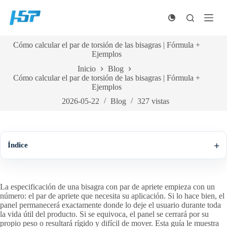
Ir
al
contenido
Cómo calcular el par de torsión de las bisagras | Fórmula +
Ejemplos
Inicio
Blog
Cómo calcular el par de torsión de las bisagras | Fórmula +
Ejemplos
2026-05-22
Blog
327
vistas
Índice
La especificación de una bisagra con par de apriete empieza con un
número: el par de apriete que necesita su aplicación. Si lo hace bien, el
panel permanecerá exactamente donde lo deje el usuario durante toda
la vida útil del producto. Si se equivoca, el panel se cerrará por su
propio peso o resultará rígido y difícil de mover. Esta guía le muestra