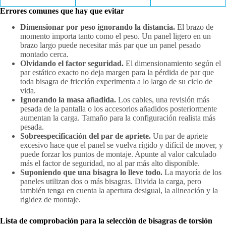
Errores comunes que hay que evitar
Dimensionar por peso ignorando la distancia.
El brazo de
momento importa tanto como el peso. Un panel ligero en un
brazo largo puede necesitar más par que un panel pesado
montado cerca.
Olvidando el factor seguridad.
El dimensionamiento según el
par estático exacto no deja margen para la pérdida de par que
toda bisagra de fricción experimenta a lo largo de su ciclo de
vida.
Ignorando la masa añadida.
Los cables, una revisión más
pesada de la pantalla o los accesorios añadidos posteriormente
aumentan la carga. Tamaño para la configuración realista más
pesada.
Sobreespecificación del par de apriete.
Un par de apriete
excesivo hace que el panel se vuelva rígido y difícil de mover, y
puede forzar los puntos de montaje. Apunte al valor calculado
más el factor de seguridad, no al par más alto disponible.
Suponiendo que una bisagra lo lleve todo.
La mayoría de los
paneles utilizan dos o más bisagras. Divida la carga, pero
también tenga en cuenta la apertura desigual, la alineación y la
rigidez de montaje.
Lista de comprobación para la selección de bisagras de torsión