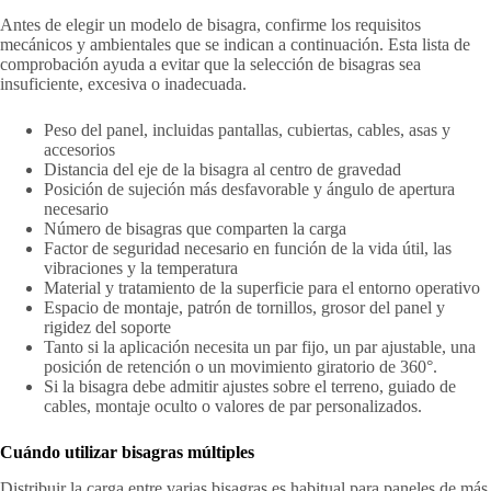
Antes de elegir un modelo de bisagra, confirme los requisitos
mecánicos y ambientales que se indican a continuación. Esta lista de
comprobación ayuda a evitar que la selección de bisagras sea
insuficiente, excesiva o inadecuada.
Peso del panel, incluidas pantallas, cubiertas, cables, asas y
accesorios
Distancia del eje de la bisagra al centro de gravedad
Posición de sujeción más desfavorable y ángulo de apertura
necesario
Número de bisagras que comparten la carga
Factor de seguridad necesario en función de la vida útil, las
vibraciones y la temperatura
Material y tratamiento de la superficie para el entorno operativo
Espacio de montaje, patrón de tornillos, grosor del panel y
rigidez del soporte
Tanto si la aplicación necesita un par fijo, un par ajustable, una
posición de retención o un movimiento giratorio de 360°.
Si la bisagra debe admitir ajustes sobre el terreno, guiado de
cables, montaje oculto o valores de par personalizados.
Cuándo utilizar bisagras múltiples
Distribuir la carga entre varias bisagras es habitual para paneles de más