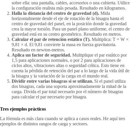
sobre ella: una pantalla, cables, accesorios o una cubierta. Utilice
la configuración realista más pesada. Resultado en kilogramos.
Halla la distancia del centro de gravedad (d).
Mida
horizontalmente desde el eje de rotación de la bisagra hasta el
centro de gravedad del panel, en la posición donde la gravedad
crea la mayor torsión. Para un panel plano uniforme, el centro de
gravedad está en su centro geométrico. Resultado en metros.
Calcular el par de retención estático (T).
Multiplica: T = W ×
9,81 × d. El 9,81 convierte la masa en fuerza gravitatoria.
Resultado en newton-metros.
Aplica un factor de seguridad.
Multiplique el par estático por
1,5 para aplicaciones normales, o por 2 para aplicaciones de
ciclos altos, vibraciones altas o seguridad crítica. Esto tiene en
cuenta la pérdida de retención del par a lo largo de la vida útil de
la bisagra y la variación de la carga en el mundo real.
Dividir entre varias bisagras si se utilizan.
Si el panel utiliza
dos bisagras, cada una soporta aproximadamente la mitad de la
carga. Divida el par total necesario por el número de bisagras
para calcular el par necesario por bisagra.
Tres ejemplos prácticos
La fórmula es más clara cuando se aplica a casos reales. He aquí tres
ejemplos de distintos rangos de carga y sectores.