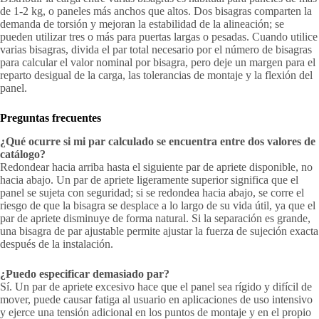
de 1-2 kg, o paneles más anchos que altos. Dos bisagras comparten la
demanda de torsión y mejoran la estabilidad de la alineación; se
pueden utilizar tres o más para puertas largas o pesadas. Cuando utilice
varias bisagras, divida el par total necesario por el número de bisagras
para calcular el valor nominal por bisagra, pero deje un margen para el
reparto desigual de la carga, las tolerancias de montaje y la flexión del
panel.
Preguntas frecuentes
¿Qué ocurre si mi par calculado se encuentra entre dos valores de
catálogo?
Redondear hacia arriba hasta el siguiente par de apriete disponible, no
hacia abajo. Un par de apriete ligeramente superior significa que el
panel se sujeta con seguridad; si se redondea hacia abajo, se corre el
riesgo de que la bisagra se desplace a lo largo de su vida útil, ya que el
par de apriete disminuye de forma natural. Si la separación es grande,
una bisagra de par ajustable permite ajustar la fuerza de sujeción exacta
después de la instalación.
¿Puedo especificar demasiado par?
Sí. Un par de apriete excesivo hace que el panel sea rígido y difícil de
mover, puede causar fatiga al usuario en aplicaciones de uso intensivo
y ejerce una tensión adicional en los puntos de montaje y en el propio