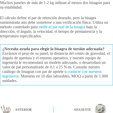
Muchos paneles de más de 1-2 kg utilizan al menos dos bisagras para
su estabilidad.
El cálculo define el par de retención deseado, pero la bisagra
suministrada aún debe someterse a una verificación física. Utiliza un
método controlado para
medir el par real de la bisagra
bajo la
dirección, el ángulo, la velocidad, el tiempo de permanencia y la
temperatura especificados.
¿Necesita ayuda para elegir la bisagra de torsión adecuada?
Envíenos el peso de su panel, la distancia del centro de gravedad, el
ángulo de apertura y el entorno operativo, y nuestro equipo de
ingeniería le recomendará un modelo adecuado, o desarrollará un
valor de par personalizado de 0,1 a 25 N-m. Consulte nuestro
catálogo de bisagras con par de apriete o
contacte con nuestros
ingenieros
. Muestras en 10 días laborables, MOQ a partir de 1.000
unidades.
ANTERIOR
SIGUIENTE