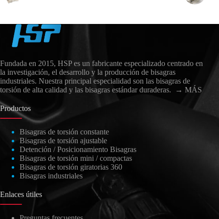
Fundada en 2015, HSP es un fabricante especializado centrado en
la investigación, el desarrollo y la producción de bisagras
industriales. Nuestra principal especialidad son las bisagras de
torsión de alta calidad y las bisagras estándar duraderas.
→ MÁS
Productos
Bisagras de torsión constante
Bisagras de torsión ajustable
العربية
Detención / Posicionamiento Bisagras
日本語
Bisagras de torsión mini / compactas
Bisagras de torsión giratorias 360
Nederlands
Bisagras industriales
Lietuvių kalba
Enlaces útiles
Čeština
Preguntas frecuentes