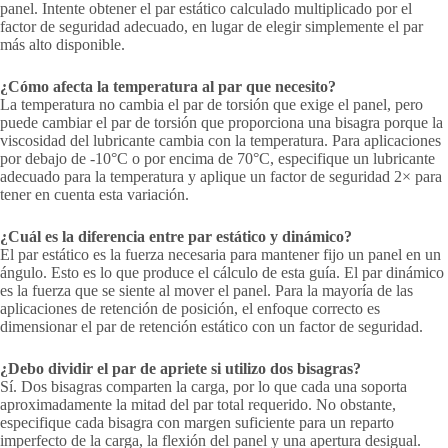
panel. Intente obtener el par estático calculado multiplicado por el
factor de seguridad adecuado, en lugar de elegir simplemente el par
más alto disponible.
¿Cómo afecta la temperatura al par que necesito?
La temperatura no cambia el par de torsión que exige el panel, pero
puede cambiar el par de torsión que proporciona una bisagra porque la
viscosidad del lubricante cambia con la temperatura. Para aplicaciones
por debajo de -10°C o por encima de 70°C, especifique un lubricante
adecuado para la temperatura y aplique un factor de seguridad 2× para
tener en cuenta esta variación.
¿Cuál es la diferencia entre par estático y dinámico?
El par estático es la fuerza necesaria para mantener fijo un panel en un
ángulo. Esto es lo que produce el cálculo de esta guía. El par dinámico
es la fuerza que se siente al mover el panel. Para la mayoría de las
aplicaciones de retención de posición, el enfoque correcto es
dimensionar el par de retención estático con un factor de seguridad.
¿Debo dividir el par de apriete si utilizo dos bisagras?
Sí. Dos bisagras comparten la carga, por lo que cada una soporta
aproximadamente la mitad del par total requerido. No obstante,
especifique cada bisagra con margen suficiente para un reparto
imperfecto de la carga, la flexión del panel y una apertura desigual.